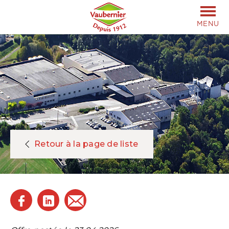
MENU
Retour à la page de liste