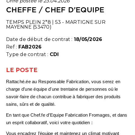
Offre postée le 23.04.2026
CHEFFE / CHEF D'EQUIPE
TEMPS PLEIN 2*8
|
53 - MARTIGNE SUR
MAYENNE (53470)
Date de début de contrat :
18/05/2026
Ref :
FAB2026
Type de contrat :
CDI
LE POSTE
Rattaché.ée au Responsable Fabrication, vous serez en
charge d’une équipe d'une trentaine de personnes où le
savoir-faire de chacun contribue à fabriquer des produits
sains, sûrs et de qualité.
En tant que
Chef.fe d’Equipe Fabrication Fromages
, et dans
un esprit collaboratif, voici votre quotidien :
Vous encadrez l’équipe et maintenez un climat motivant