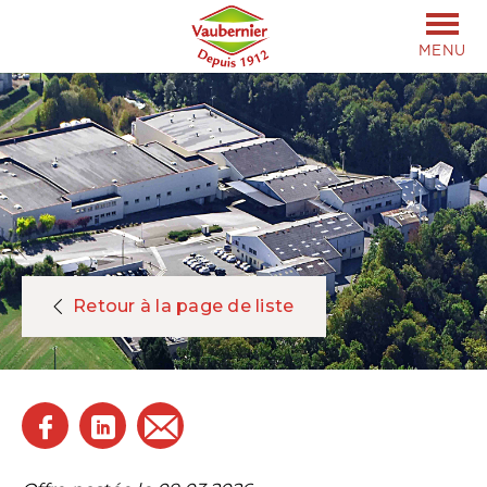
MENU
Retour à la page de liste