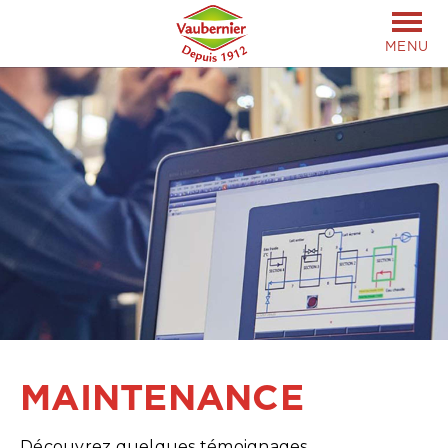
MENU
MAINTENANCE
Découvrez quelques témoignages