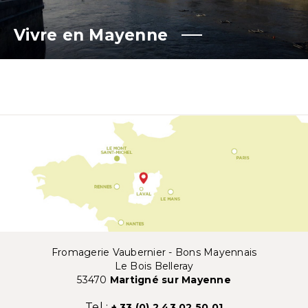
Vivre en Mayenne
Fromagerie Vaubernier - Bons Mayennais
Le Bois Belleray
53470
Martigné sur Mayenne
Tel :
+ 33 (0) 2 43 02 50 01